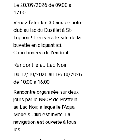
Le 20/09/2026
de 09:00
à
17:00
Venez fêter les 30 ans de notre
club au lac du Duzillet à St-
Triphon ! Lien vers le site de la
buvette en cliquant ici.
Coordonnées de l'endroit ...
Rencontre au Lac Noir
Du 17/10/2026
au 18/10/2026
de 10:00
à 16:00
Rencontre organisée sur deux
jours par le NRCP de Pratteln
au Lac Noir, à laquelle l'Aqua
Models Club est invité. La
navigation est ouverte à tous
les ...