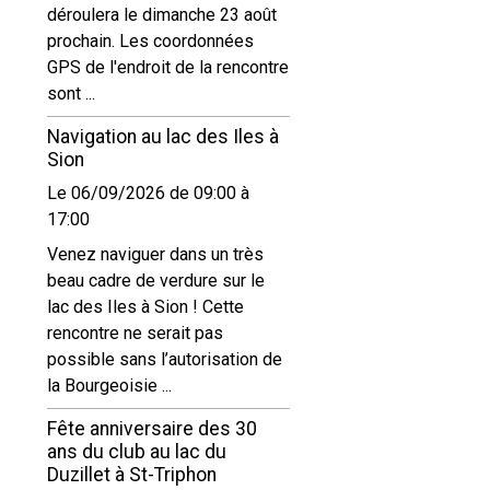
déroulera le dimanche 23 août
prochain. Les coordonnées
GPS de l'endroit de la rencontre
sont ...
Navigation au lac des Iles à
Sion
Le 06/09/2026
de 09:00
à
17:00
Venez naviguer dans un très
beau cadre de verdure sur le
lac des Iles à Sion ! Cette
rencontre ne serait pas
possible sans l’autorisation de
la Bourgeoisie ...
Fête anniversaire des 30
ans du club au lac du
Duzillet à St-Triphon