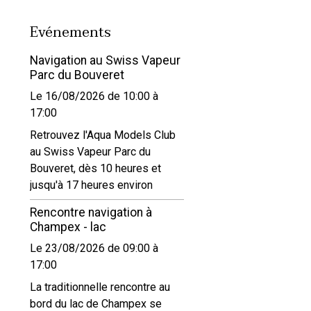
Evénements
Navigation au Swiss Vapeur
Parc du Bouveret
Le 16/08/2026
de 10:00
à
17:00
Retrouvez l'Aqua Models Club
au Swiss Vapeur Parc du
Bouveret, dès 10 heures et
jusqu'à 17 heures environ
Rencontre navigation à
Champex - lac
Le 23/08/2026
de 09:00
à
17:00
La traditionnelle rencontre au
bord du lac de Champex se