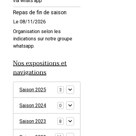
via whats'app
Repas de fin de saison
Le 08/11/2026
Organisation selon les
indications sur notre groupe
whatsapp.
Nos expositions et
navigations
Saison 2025
3
Saison 2024
0
Saison 2023
8