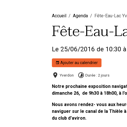
Accueil
Agenda
Fête-Eau-Lac Y
Fête-Eau-L
Le 25/06/2016
de 10:30
à
Ajouter au calendrier
Yverdon
Durée : 2 jours
Notre prochaine exposition navigati
dimanche 26, de 9h30 à 18h00, à l'
Nous avons rendez- vous aux heur
naviguer sur le canal de la Thièle à 
du club d'aviron.