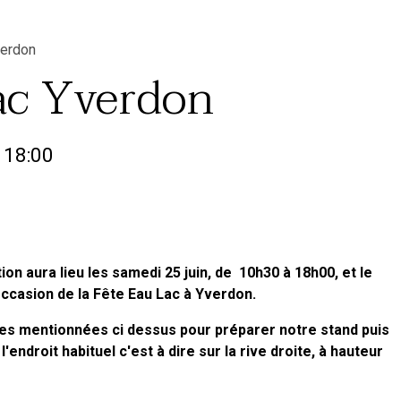
verdon
ac Yverdon
 18:00
on aura lieu les samedi 25 juin, de 10h30 à 18h00, et le
occasion de la Fête Eau Lac à Yverdon.
es mentionnées ci dessus pour préparer notre stand puis
l'endroit habituel c'est à dire sur la rive droite, à hauteur