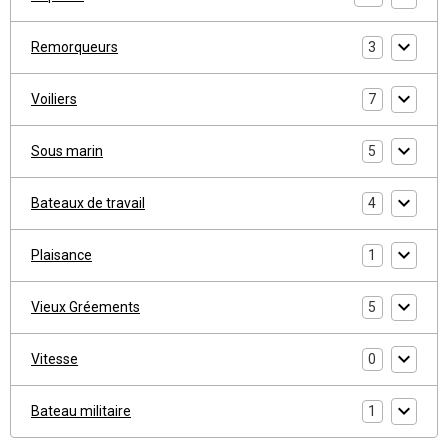
Remorqueurs
3
Voiliers
7
Sous marin
5
Bateaux de travail
4
Plaisance
1
Vieux Gréements
5
Vitesse
0
Bateau militaire
1