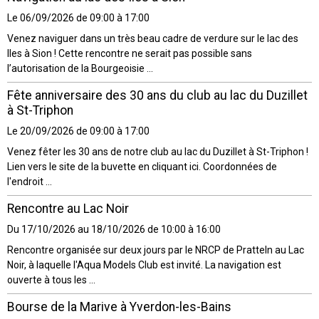
Le 06/09/2026
de 09:00
à 17:00
Venez naviguer dans un très beau cadre de verdure sur le lac des
Iles à Sion ! Cette rencontre ne serait pas possible sans
l’autorisation de la Bourgeoisie ...
Fête anniversaire des 30 ans du club au lac du Duzillet
à St-Triphon
Le 20/09/2026
de 09:00
à 17:00
Venez fêter les 30 ans de notre club au lac du Duzillet à St-Triphon !
Lien vers le site de la buvette en cliquant ici. Coordonnées de
l'endroit ...
Rencontre au Lac Noir
Du 17/10/2026
au 18/10/2026
de 10:00
à 16:00
Rencontre organisée sur deux jours par le NRCP de Pratteln au Lac
Noir, à laquelle l'Aqua Models Club est invité. La navigation est
ouverte à tous les ...
Bourse de la Marive à Yverdon-les-Bains