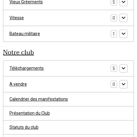
Vieux Gréements
5
Vitesse
0
Bateau militaire
1
Notre club
Téléchargements
5
A vendre
0
Calendrier des manifestations
Présentation du Club
Statuts du club