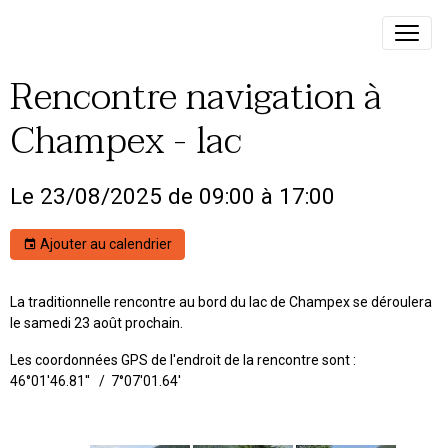
Rencontre navigation à
Champex - lac
Le 23/08/2025
de 09:00
à 17:00
Ajouter au calendrier
La traditionnelle rencontre au bord du lac de Champex se déroulera
le samedi 23 août prochain.
Les coordonnées GPS de l'endroit de la rencontre sont :
46°01'46.81'' / 7°07'01.64'