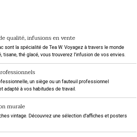
de qualité, infusions en vente
rac sont la spécialité de Tea W. Voyagez à travers le monde
, tisane, thé glacé, vous trouverez l'infusion de vos envies.
Professionnels
essionnelle, un siège ou un fauteuil professionnel
 adapté à vos habitudes de travail.
ion murale
iches vintage. Découvrez une sélection d'affiches et posters