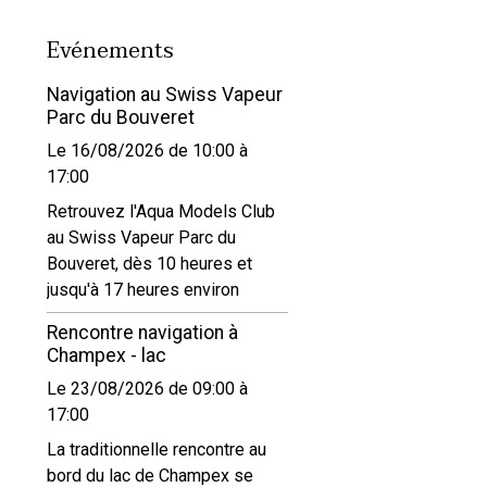
Evénements
Navigation au Swiss Vapeur
Parc du Bouveret
Le 16/08/2026
de 10:00
à
17:00
Retrouvez l'Aqua Models Club
au Swiss Vapeur Parc du
Bouveret, dès 10 heures et
jusqu'à 17 heures environ
Rencontre navigation à
Champex - lac
Le 23/08/2026
de 09:00
à
17:00
La traditionnelle rencontre au
bord du lac de Champex se