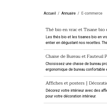
Accueil
Annuaire
E-commerce
Thé bio en vrac et Tisane bio 
Les thés bio et les tisanes bio en v
entier en dégustant nos recettes. Thé
Chaise de Bureau et Fauteuil 
Choisissez une chaise de bureau prof
ergonomique de bureau confortable et
Affiches et posters | Décorat
Décorez votre intérieur avec des aff
pour votre décoration intérieur.