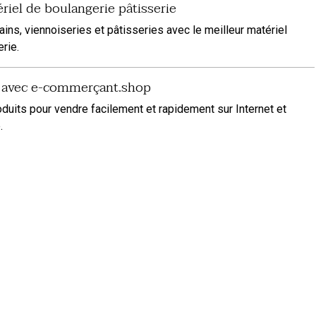
ériel de boulangerie pâtisserie
ns, viennoiseries et pâtisseries avec le meilleur matériel
rie.
e avec e-commerçant.shop
oduits pour vendre facilement et rapidement sur Internet et
.