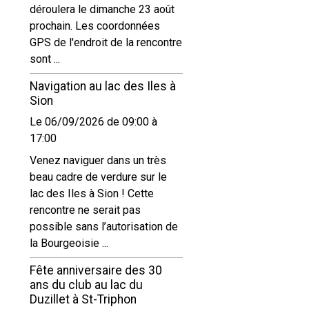
déroulera le dimanche 23 août
prochain. Les coordonnées
GPS de l'endroit de la rencontre
sont ...
Navigation au lac des Iles à
Sion
Le 06/09/2026
de 09:00
à
17:00
Venez naviguer dans un très
beau cadre de verdure sur le
lac des Iles à Sion ! Cette
rencontre ne serait pas
possible sans l’autorisation de
la Bourgeoisie ...
Fête anniversaire des 30
ans du club au lac du
Duzillet à St-Triphon