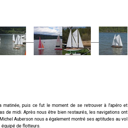
a matinée, puis ce fut le moment de se retrouver à l'apéro et
pas de midi. Après nous être bien restaurés, les navigations ont
s. Michel Auberson nous a également montré ses aptitudes au vol
équipé de flotteurs.