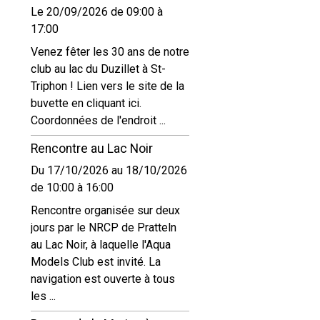
Le 20/09/2026
de 09:00
à
17:00
Venez fêter les 30 ans de notre
club au lac du Duzillet à St-
Triphon ! Lien vers le site de la
buvette en cliquant ici.
Coordonnées de l'endroit ...
Rencontre au Lac Noir
Du 17/10/2026
au 18/10/2026
de 10:00
à 16:00
Rencontre organisée sur deux
jours par le NRCP de Pratteln
au Lac Noir, à laquelle l'Aqua
Models Club est invité. La
navigation est ouverte à tous
les ...