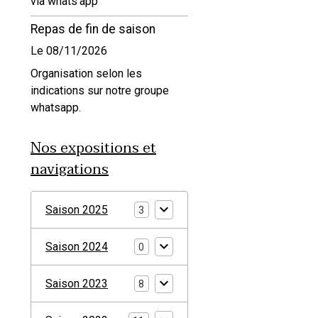
via whats'app
Repas de fin de saison
Le 08/11/2026
Organisation selon les
indications sur notre groupe
whatsapp.
Nos expositions et
navigations
Saison 2025
3
Saison 2024
0
Saison 2023
8