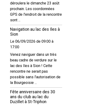
déroulera le dimanche 23 août
prochain. Les coordonnées
GPS de l'endroit de la rencontre
sont ...
Navigation au lac des Iles à
Sion
Le 06/09/2026
de 09:00
à
17:00
Venez naviguer dans un très
beau cadre de verdure sur le
lac des Iles à Sion ! Cette
rencontre ne serait pas
possible sans l’autorisation de
la Bourgeoisie ...
Fête anniversaire des 30
ans du club au lac du
Duzillet à St-Triphon