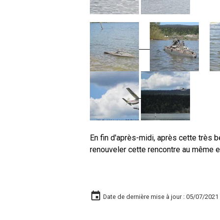
En fin d'après-midi, après cette trè
renouveler cette rencontre au même e
Date de dernière mise à jour : 05/07/2021