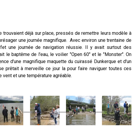
trouvaient déjà sur place, pressés de remettre leurs modèle à
t présager une journée magnifique. Avec environ une trentaine de
et une journée de navigation réussie. Il y avait surtout des
ait le baptême de l'eau, le voilier "Open 60" et le "Monster". On
ence d'une magnifique maquette du cuirassé Dunkerque et d'un
 prêtait à merveille ce jour la pour faire naviguer toutes ces
de vent et une température agréable.