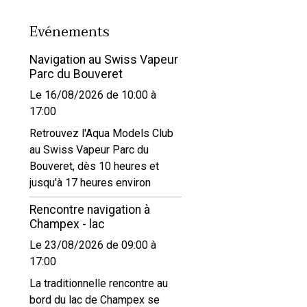
Evénements
Navigation au Swiss Vapeur
Parc du Bouveret
Le 16/08/2026
de 10:00
à
17:00
Retrouvez l'Aqua Models Club
au Swiss Vapeur Parc du
Bouveret, dès 10 heures et
jusqu'à 17 heures environ
Rencontre navigation à
Champex - lac
Le 23/08/2026
de 09:00
à
17:00
La traditionnelle rencontre au
bord du lac de Champex se