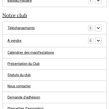
Bateau militaire
1
Notre club
Téléchargements
5
A vendre
0
Calendrier des manifestations
Présentation du Club
Statuts du club
Nous contacter
Demande d'adhésion
Plaquettes d'exposition