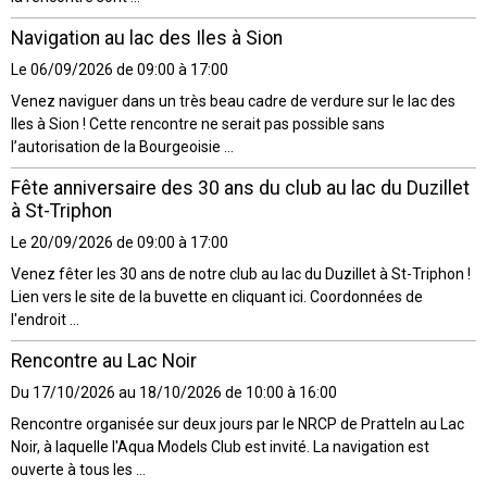
Navigation au lac des Iles à Sion
Le 06/09/2026
de 09:00
à 17:00
Venez naviguer dans un très beau cadre de verdure sur le lac des
Iles à Sion ! Cette rencontre ne serait pas possible sans
l’autorisation de la Bourgeoisie ...
Fête anniversaire des 30 ans du club au lac du Duzillet
à St-Triphon
Le 20/09/2026
de 09:00
à 17:00
Venez fêter les 30 ans de notre club au lac du Duzillet à St-Triphon !
Lien vers le site de la buvette en cliquant ici. Coordonnées de
l'endroit ...
Rencontre au Lac Noir
Du 17/10/2026
au 18/10/2026
de 10:00
à 16:00
Rencontre organisée sur deux jours par le NRCP de Pratteln au Lac
Noir, à laquelle l'Aqua Models Club est invité. La navigation est
ouverte à tous les ...