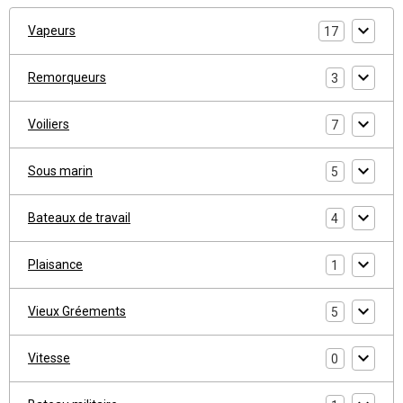
Vapeurs
17
Remorqueurs
3
Voiliers
7
Sous marin
5
Bateaux de travail
4
Plaisance
1
Vieux Gréements
5
Vitesse
0