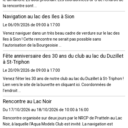
la rencontre sont ...
Navigation au lac des Iles à Sion
Le 06/09/2026
de 09:00
à 17:00
Venez naviguer dans un très beau cadre de verdure sur le lac des
Iles à Sion ! Cette rencontre ne serait pas possible sans
l’autorisation de la Bourgeoisie ...
Fête anniversaire des 30 ans du club au lac du Duzillet
à St-Triphon
Le 20/09/2026
de 09:00
à 17:00
Venez fêter les 30 ans de notre club au lac du Duzillet à St-Triphon !
Lien vers le site de la buvette en cliquant ici. Coordonnées de
l'endroit ...
Rencontre au Lac Noir
Du 17/10/2026
au 18/10/2026
de 10:00
à 16:00
Rencontre organisée sur deux jours par le NRCP de Pratteln au Lac
Noir, à laquelle l'Aqua Models Club est invité. La navigation est