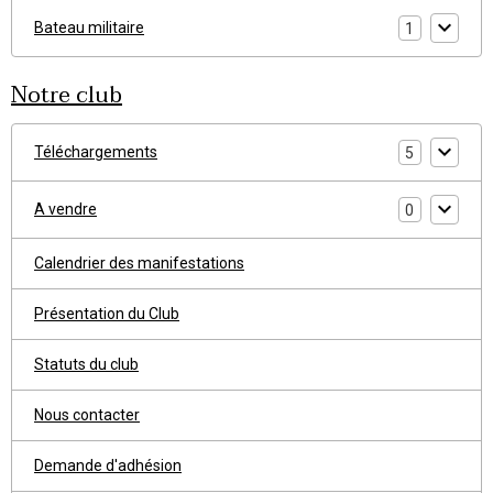
Bateau militaire
1
Notre club
Téléchargements
5
A vendre
0
Calendrier des manifestations
Présentation du Club
Statuts du club
Nous contacter
Demande d'adhésion