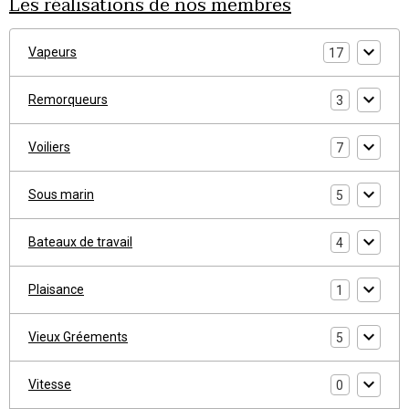
Les réalisations de nos membres
Vapeurs
17
Remorqueurs
3
Voiliers
7
Sous marin
5
Bateaux de travail
4
Plaisance
1
Vieux Gréements
5
Vitesse
0